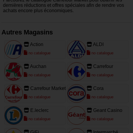
dernières réductions et offres spéciales afin de rendre vos
achats encore plus économiques.
Autres Magasins
Action
ALDI
no catalogue
no catalogue
Auchan
Carrefour
no catalogue
no catalogue
Carrefour Market
Cora
no catalogue
no catalogue
E.leclerc
Geant Casino
no catalogue
no catalogue
GiFi
Intermarché