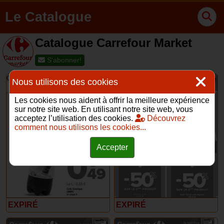
Le Catalogue
Catalogue Carrefour Market
S'abonner!
Nous utilisons des cookies
Les cookies nous aident à offrir la meilleure expérience
sur notre site web. En utilisant notre site web, vous
acceptez l’utilisation des cookies.
Découvrez
comment nous utilisons les cookies...
27 Juin – 4 Juillet 2024
11 – 23 Juin 2024
Accepter
EXPIRÉ
EXPIRÉ