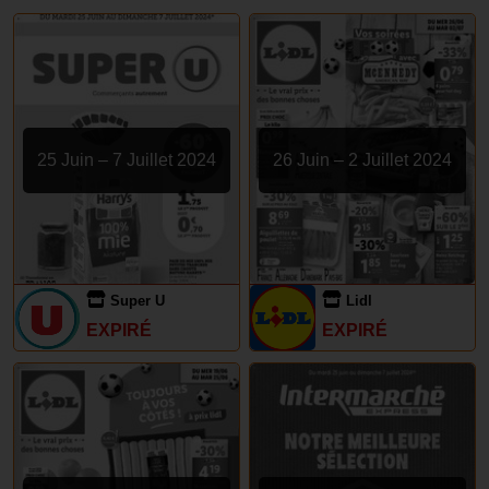
25 Juin – 7 Juillet 2024
26 Juin – 2 Juillet 2024
Super U
Lidl
EXPIRÉ
EXPIRÉ