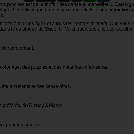
à vos proches est de leur offrir des cadeaux merveilleux. Catal
l. Super U se distingue par ses prix compétitifs et ses promoti
s.
ptés à tous les âges et à tous les centres d’intérêt. Que vous
z dans le catalogue de Super U. Voici quelques-uns des excellen
 de votre enfant.
coloriage, des puzzles et des matériaux d’artisanat.
ciété amusants et des casse-têtes.
s préférés, de Disney à Marvel.
us pour les adultes.