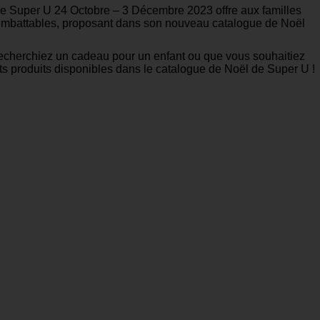
ogue Super U 24 Octobre – 3 Décembre 2023 offre aux familles
ons imbattables, proposant dans son nouveau catalogue de Noël
 recherchiez un cadeau pour un enfant ou que vous souhaitiez
ts produits disponibles dans le catalogue de Noël de Super U !