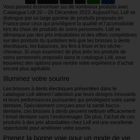
Vous pouvez économiser sur de nombreux produits avec
Catalogue Lidl 20 – 26 Décembre 2023. Aujourd’hui, Lidl se
distingue par sa large gamme de produits proposés en
France pour ceux qui privilégient la qualité et l’accessibilité
lors du choix de produits de soins personnels. Lidl se
démarque par des prix imbattables et des offres compétitives
sur des produits du quotidien tels que les brosses à dents
électriques, les balances, les fers à friser et les sèche-
cheveux. Si vous examinez de plus près les produits de
soins personnels proposés dans le catalogue Lidl, vous
trouverez des options pour rendre votre expérience d’achat
encore plus agréable.
Illuminez votre sourire
Les brosses à dents électriques présentées dans le
catalogue Lidl attirent l’attention par leurs designs innovants
et leurs performances puissantes qui privilégient votre santé
dentaire. Spécialement conçues pour la santé bucco-
dentaire, ces brosses à dents peuvent nettoyer efficacement
l’émail dentaire sans l’endommager. De plus, l’achat de ces
produits à des prix abordables chez Lidl est une excellente
opportunité pour améliorer votre sourire.
Prenez la bonne voie pour un mode de vie