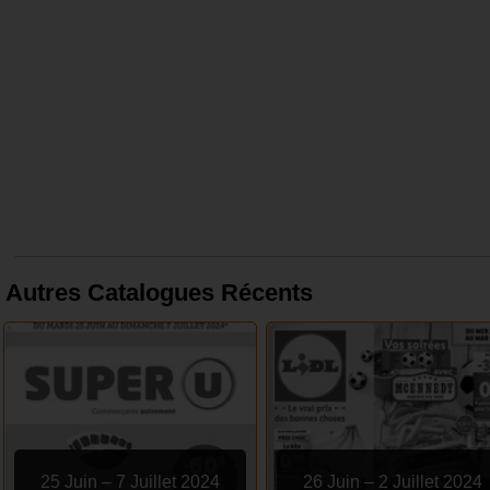
Autres Catalogues Récents
25 Juin – 7 Juillet 2024
26 Juin – 2 Juillet 2024