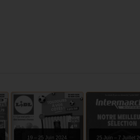
19 – 25 Juin 2024
25 Juin – 7 Juillet 