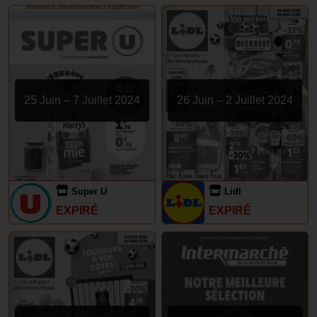
25 Juin – 7 Juillet 2024
26 Juin – 2 Juillet 2024
Super U
Lidl
EXPIRÉ
EXPIRÉ