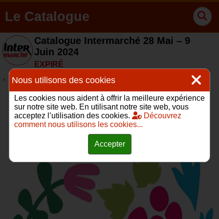
Le Catalogue
Catalogue Intermarché 28 Mai – 9
Juin 2024
EXPIRÉ
Nous utilisons des cookies
Les cookies nous aident à offrir la meilleure expérience
sur notre site web. En utilisant notre site web, vous
acceptez l’utilisation des cookies.
Découvrez
comment nous utilisons les cookies...
Accepter