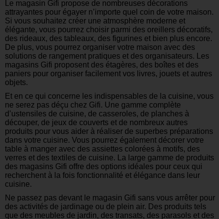
Le magasin Gifi propose de nombreuses décorations
attrayantes pour égayer n’importe quel coin de votre maison.
Si vous souhaitez créer une atmosphère moderne et
élégante, vous pourrez choisir parmi des oreillers décoratifs,
des rideaux, des tableaux, des figurines et bien plus encore.
De plus, vous pourrez organiser votre maison avec des
solutions de rangement pratiques et des organisateurs. Les
magasins Gifi proposent des étagères, des boîtes et des
paniers pour organiser facilement vos livres, jouets et autres
objets.
Et en ce qui concerne les indispensables de la cuisine, vous
ne serez pas déçu chez Gifi. Une gamme complète
d’ustensiles de cuisine, de casseroles, de planches à
découper, de jeux de couverts et de nombreux autres
produits pour vous aider à réaliser de superbes préparations
dans votre cuisine. Vous pourrez également décorer votre
table à manger avec des assiettes colorées à motifs, des
verres et des textiles de cuisine. La large gamme de produits
des magasins Gifi offre des options idéales pour ceux qui
recherchent à la fois fonctionnalité et élégance dans leur
cuisine.
Ne passez pas devant le magasin Gifi sans vous arrêter pour
des activités de jardinage ou de plein air. Des produits tels
que des meubles de jardin, des transats, des parasols et des