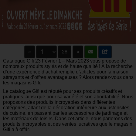
«
28
»
Catalogue Gifi 23 Février 1 – Mars 2023 vous propose de
nombreux produits stylés et de haute qualité ! À la recherche
d’une expérience d’achat remplie d’articles pour la maison
attrayants et d’offres avantageuses ? Alors rendez-vous dans
les magasins Gifi.
Le catalogue Gifi est réputé pour ses produits créatifs et
pratiques, ainsi que pour sa variété et son abordabilité. Nous
proposons des produits incroyables dans différentes
catégories, allant de la décoration intérieure aux ustensiles
de cuisine, en passant par les accessoires de jardinage et
les matériaux de loisirs. Dans cet article, nous parlerons des
produits incroyables et des ventes lucratives que le magasin
Gifi a à offrir.