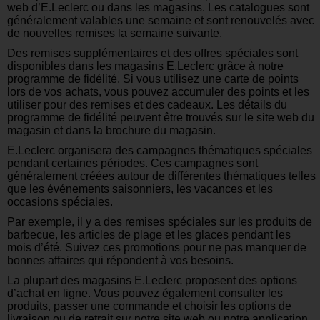
web d’E.Leclerc ou dans les magasins. Les catalogues sont
généralement valables une semaine et sont renouvelés avec
de nouvelles remises la semaine suivante.
Des remises supplémentaires et des offres spéciales sont
disponibles dans les magasins E.Leclerc grâce à notre
programme de fidélité. Si vous utilisez une carte de points
lors de vos achats, vous pouvez accumuler des points et les
utiliser pour des remises et des cadeaux. Les détails du
programme de fidélité peuvent être trouvés sur le site web du
magasin et dans la brochure du magasin.
E.Leclerc organisera des campagnes thématiques spéciales
pendant certaines périodes. Ces campagnes sont
généralement créées autour de différentes thématiques telles
que les événements saisonniers, les vacances et les
occasions spéciales.
Par exemple, il y a des remises spéciales sur les produits de
barbecue, les articles de plage et les glaces pendant les
mois d’été. Suivez ces promotions pour ne pas manquer de
bonnes affaires qui répondent à vos besoins.
La plupart des magasins E.Leclerc proposent des options
d’achat en ligne. Vous pouvez également consulter les
produits, passer une commande et choisir les options de
livraison ou de retrait sur notre site web ou notre application