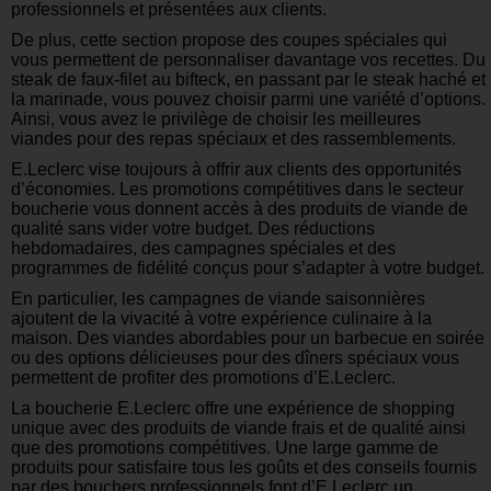
professionnels et présentées aux clients.
De plus, cette section propose des coupes spéciales qui
vous permettent de personnaliser davantage vos recettes. Du
steak de faux-filet au bifteck, en passant par le steak haché et
la marinade, vous pouvez choisir parmi une variété d’options.
Ainsi, vous avez le privilège de choisir les meilleures
viandes pour des repas spéciaux et des rassemblements.
E.Leclerc vise toujours à offrir aux clients des opportunités
d’économies. Les promotions compétitives dans le secteur
boucherie vous donnent accès à des produits de viande de
qualité sans vider votre budget. Des réductions
hebdomadaires, des campagnes spéciales et des
programmes de fidélité conçus pour s’adapter à votre budget.
En particulier, les campagnes de viande saisonnières
ajoutent de la vivacité à votre expérience culinaire à la
maison. Des viandes abordables pour un barbecue en soirée
ou des options délicieuses pour des dîners spéciaux vous
permettent de profiter des promotions d’E.Leclerc.
La boucherie E.Leclerc offre une expérience de shopping
unique avec des produits de viande frais et de qualité ainsi
que des promotions compétitives. Une large gamme de
produits pour satisfaire tous les goûts et des conseils fournis
par des bouchers professionnels font d’E.Leclerc un