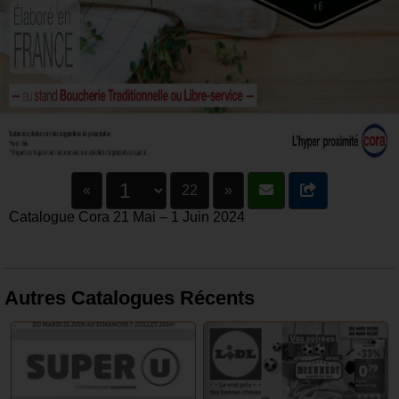
«
22
»
Catalogue Cora 21 Mai – 1 Juin 2024
Autres Catalogues Récents