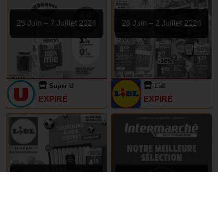
25 Juin – 7 Juillet 2024
26 Juin – 2 Juillet 2024
Super U
Lidl
EXPIRÉ
EXPIRÉ
19 – 25 Juin 2024
25 Juin – 7 Juillet 2024