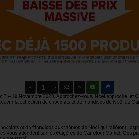
«
52
»
7 – 19 Novembre 2023. Approchez-vous, Noël approche, et Carre
ouvrir la collection de chocolats et de friandises de Noël de Ca
ocolats et de friandises aux thèmes de Noël qui reflètent l’esp
tres vous attendent sur les étagères de Carrefour Market. Ces pr
n Noël sucré.