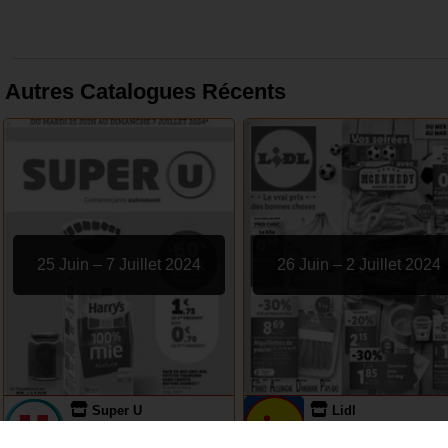
Autres Catalogues Récents
25 Juin – 7 Juillet 2024
26 Juin – 2 Juillet 2024
Super U
Lidl
EXPIRÉ
EXPIRÉ