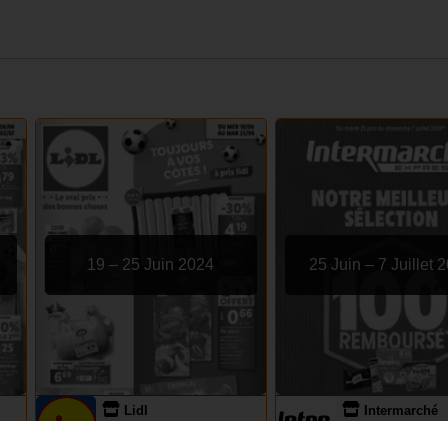
19 – 25 Juin 2024
25 Juin – 7 Juillet 
Lidl
Intermarché
EXPIRÉ
EXPIRÉ