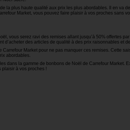
s de la plus haute qualité aux prix les plus abordables. Il en v
refour Market, vous pouvez faire plaisir à vos proches sans vou
oël, vous serez ravi des remises allant jusqu’à 50% offertes pa
t d’acheter des articles de qualité à des prix raisonnables et 
e Carrefour Market pour ne pas manquer ces remises. Cette sais
prix abordables.
nables dans la gamme de bonbons de Noël de Carrefour Market. Ex
 plaisir à vos proches !