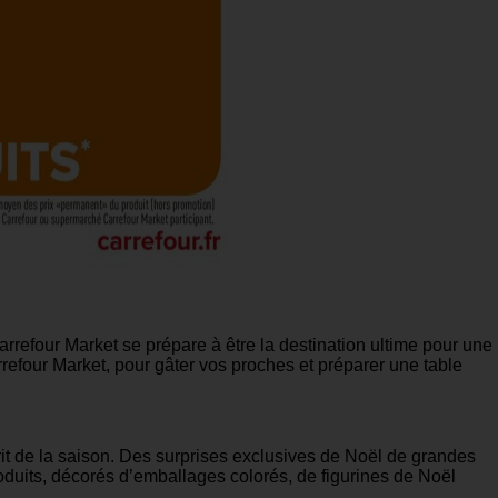
four Market se prépare à être la destination ultime pour une
rrefour Market, pour gâter vos proches et préparer une table
rit de la saison. Des surprises exclusives de Noël de grandes
oduits, décorés d’emballages colorés, de figurines de Noël