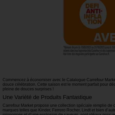
Commencez à économiser avec le Catalogue Carrefour Market 
douce célébration. Cette saison est le moment parfait pour déc
pleine de douces surprises !
Une Variété de Produits Fantastique
Carrefour Market propose une collection spéciale remplie de ch
marques telles que Kinder, Ferrero Rocher, Lindt et bien d’au
mignonnes et d’une explosion de saveurs, sont idéaux pour u