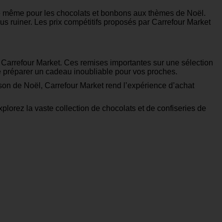
a de même pour les chocolats et bonbons aux thèmes de Noël.
s ruiner. Les prix compétitifs proposés par Carrefour Market
r Carrefour Market. Ces remises importantes sur une sélection
de préparer un cadeau inoubliable pour vos proches.
on de Noël, Carrefour Market rend l’expérience d’achat
plorez la vaste collection de chocolats et de confiseries de