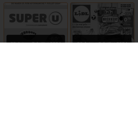
25 Juin – 7 Juillet 2024
26 Juin – 2 Juillet 2024
Super U
Lidl
EXPIRÉ
EXPIRÉ