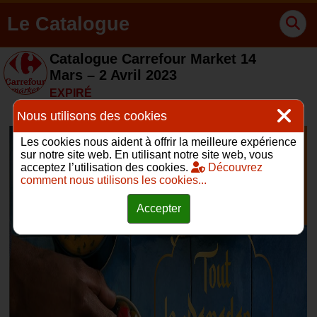
Le Catalogue
Catalogue Carrefour Market 14
Mars – 2 Avril 2023
EXPIRÉ
Nous utilisons des cookies
Les cookies nous aident à offrir la meilleure expérience
sur notre site web. En utilisant notre site web, vous
acceptez l’utilisation des cookies.
Découvrez
comment nous utilisons les cookies...
Accepter