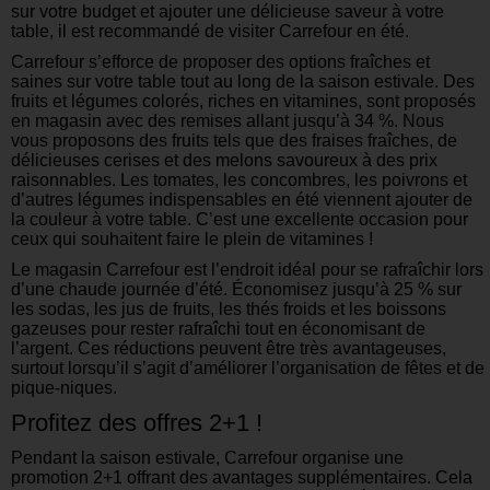
sur votre budget et ajouter une délicieuse saveur à votre
table, il est recommandé de visiter Carrefour en été.
Carrefour s’efforce de proposer des options fraîches et
saines sur votre table tout au long de la saison estivale. Des
fruits et légumes colorés, riches en vitamines, sont proposés
en magasin avec des remises allant jusqu’à 34 %. Nous
vous proposons des fruits tels que des fraises fraîches, de
délicieuses cerises et des melons savoureux à des prix
raisonnables. Les tomates, les concombres, les poivrons et
d’autres légumes indispensables en été viennent ajouter de
la couleur à votre table. C’est une excellente occasion pour
ceux qui souhaitent faire le plein de vitamines !
Le magasin Carrefour est l’endroit idéal pour se rafraîchir lors
d’une chaude journée d’été. Économisez jusqu’à 25 % sur
les sodas, les jus de fruits, les thés froids et les boissons
gazeuses pour rester rafraîchi tout en économisant de
l’argent. Ces réductions peuvent être très avantageuses,
surtout lorsqu’il s’agit d’améliorer l’organisation de fêtes et de
pique-niques.
Profitez des offres 2+1 !
Pendant la saison estivale, Carrefour organise une
promotion 2+1 offrant des avantages supplémentaires. Cela