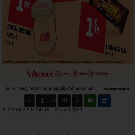
«
20
»
Catalogue Auchan 18 – 24 Juin 2024