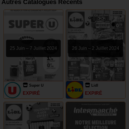
Autres Catalogues Récents
25 Juin – 7 Juillet 2024
26 Juin – 2 Juillet 2024
Super U
Lidl
EXPIRÉ
EXPIRÉ