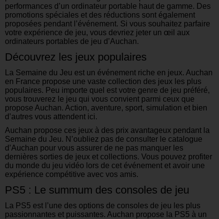
performances d’un ordinateur portable haut de gamme. Des
promotions spéciales et des réductions sont également
proposées pendant l’événement. Si vous souhaitez parfaire
votre expérience de jeu, vous devriez jeter un œil aux
ordinateurs portables de jeu d’Auchan.
Découvrez les jeux populaires
La Semaine du Jeu est un événement riche en jeux. Auchan
en France propose une vaste collection des jeux les plus
populaires. Peu importe quel est votre genre de jeu préféré,
vous trouverez le jeu qui vous convient parmi ceux que
propose Auchan. Action, aventure, sport, simulation et bien
d’autres vous attendent ici.
Auchan propose ces jeux à des prix avantageux pendant la
Semaine du Jeu. N’oubliez pas de consulter le catalogue
d’Auchan pour vous assurer de ne pas manquer les
dernières sorties de jeux et collections. Vous pouvez profiter
du monde du jeu vidéo lors de cet événement et avoir une
expérience compétitive avec vos amis.
PS5 : Le summum des consoles de jeu
La PS5 est l’une des options de consoles de jeu les plus
passionnantes et puissantes. Auchan propose la PS5 à un