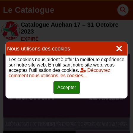
Le Catalogue
Catalogue Auchan 17 – 31 Octobre
2023
EXPIRÉ
Nous utilisons des cookies
Les cookies nous aident à offrir la meilleure expérience
sur notre site web. En utilisant notre site web, vous
acceptez l’utilisation des cookies.
Découvrez
comment nous utilisons les cookies...
Accepter