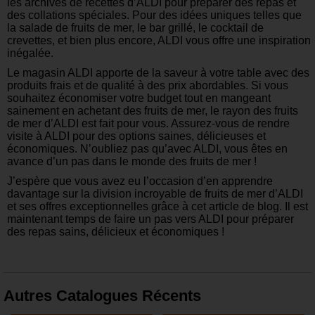
les archives de recettes d’ALDI pour préparer des repas et
des collations spéciales. Pour des idées uniques telles que
la salade de fruits de mer, le bar grillé, le cocktail de
crevettes, et bien plus encore, ALDI vous offre une inspiration
inégalée.
Le magasin ALDI apporte de la saveur à votre table avec des
produits frais et de qualité à des prix abordables. Si vous
souhaitez économiser votre budget tout en mangeant
sainement en achetant des fruits de mer, le rayon des fruits
de mer d’ALDI est fait pour vous. Assurez-vous de rendre
visite à ALDI pour des options saines, délicieuses et
économiques. N’oubliez pas qu’avec ALDI, vous êtes en
avance d’un pas dans le monde des fruits de mer !
J’espère que vous avez eu l’occasion d’en apprendre
davantage sur la division incroyable de fruits de mer d’ALDI
et ses offres exceptionnelles grâce à cet article de blog. Il est
maintenant temps de faire un pas vers ALDI pour préparer
des repas sains, délicieux et économiques !
Autres Catalogues Récents