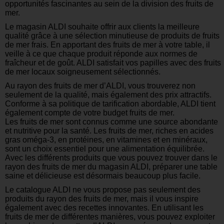
opportunités fascinantes au sein de la division des fruits de
mer.
Le magasin ALDI souhaite offrir aux clients la meilleure
qualité grâce à une sélection minutieuse de produits de fruits
de mer frais. En apportant des fruits de mer à votre table, il
veille à ce que chaque produit réponde aux normes de
fraîcheur et de goût. ALDI satisfait vos papilles avec des fruits
de mer locaux soigneusement sélectionnés.
Au rayon des fruits de mer d’ALDI, vous trouverez non
seulement de la qualité, mais également des prix attractifs.
Conforme à sa politique de tarification abordable, ALDI tient
également compte de votre budget fruits de mer.
Les fruits de mer sont connus comme une source abondante
et nutritive pour la santé. Les fruits de mer, riches en acides
gras oméga-3, en protéines, en vitamines et en minéraux,
sont un choix essentiel pour une alimentation équilibrée.
Avec les différents produits que vous pouvez trouver dans le
rayon des fruits de mer du magasin ALDI, préparer une table
saine et délicieuse est désormais beaucoup plus facile.
Le catalogue ALDI ne vous propose pas seulement des
produits du rayon des fruits de mer, mais il vous inspire
également avec des recettes innovantes. En utilisant les
fruits de mer de différentes manières, vous pouvez exploiter