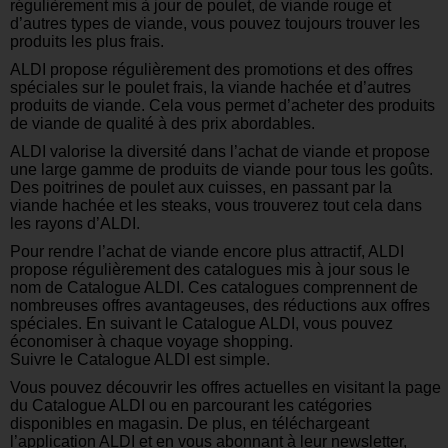
régulièrement mis à jour de poulet, de viande rouge et
d’autres types de viande, vous pouvez toujours trouver les
produits les plus frais.
ALDI propose régulièrement des promotions et des offres
spéciales sur le poulet frais, la viande hachée et d’autres
produits de viande. Cela vous permet d’acheter des produits
de viande de qualité à des prix abordables.
ALDI valorise la diversité dans l’achat de viande et propose
une large gamme de produits de viande pour tous les goûts.
Des poitrines de poulet aux cuisses, en passant par la
viande hachée et les steaks, vous trouverez tout cela dans
les rayons d’ALDI.
Pour rendre l’achat de viande encore plus attractif, ALDI
propose régulièrement des catalogues mis à jour sous le
nom de Catalogue ALDI. Ces catalogues comprennent de
nombreuses offres avantageuses, des réductions aux offres
spéciales. En suivant le Catalogue ALDI, vous pouvez
économiser à chaque voyage shopping.
Suivre le Catalogue ALDI est simple.
Vous pouvez découvrir les offres actuelles en visitant la page
du Catalogue ALDI ou en parcourant les catégories
disponibles en magasin. De plus, en téléchargeant
l’application ALDI et en vous abonnant à leur newsletter,