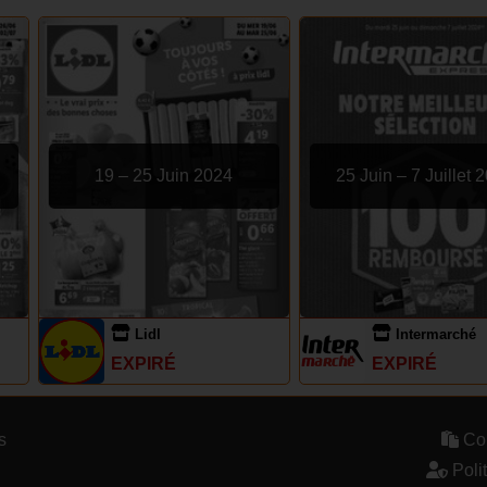
19 – 25 Juin 2024
25 Juin – 7 Juillet 
Lidl
Intermarché
EXPIRÉ
EXPIRÉ
s
Con
Polit