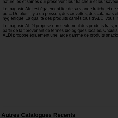
naturelles et saines qui préservent leur fraîcheur et leur saveur
Le magasin Aldi est également fier de sa viande fraîche et de
porc. De plus, il y a du poisson, des crevettes, des calamars et
hygiénique. La qualité des produits carnés crus d’ALDI vous 
Le magasin ALDI propose non seulement des produits frais, mais
partir de lait provenant de fermes biologiques locales. Choisi
ALDI propose également une large gamme de produits snacks et 
Autres Catalogues Récents