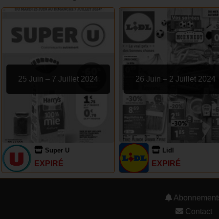
25 Juin – 7 Juillet 2024
26 Juin – 2 Juillet 2024
Super U
Lidl
EXPIRÉ
EXPIRÉ
Abonnement
Contact