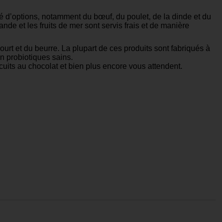
té d’options, notamment du bœuf, du poulet, de la dinde et du
ande et les fruits de mer sont servis frais et de manière
urt et du beurre. La plupart de ces produits sont fabriqués à
n probiotiques sains.
uits au chocolat et bien plus encore vous attendent.