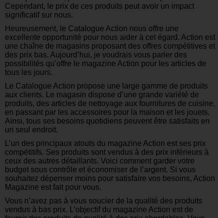
Cependant, le prix de ces produits peut avoir un impact
significatif sur nous.
Heureusement, le Catalogue Action nous offre une
excellente opportunité pour nous aider à cet égard. Action est
une chaîne de magasins proposant des offres compétitives et
des prix bas. Aujourd’hui, je voudrais vous parler des
possibilités qu’offre le magazine Action pour les articles de
tous les jours.
Le Catalogue Action propose une large gamme de produits
aux clients. Le magasin dispose d’une grande variété de
produits, des articles de nettoyage aux fournitures de cuisine,
en passant par les accessoires pour la maison et les jouets.
Ainsi, tous ses besoins quotidiens peuvent être satisfaits en
un seul endroit.
L’un des principaux atouts du magazine Action est ses prix
compétitifs. Ses produits sont vendus à des prix inférieurs à
ceux des autres détaillants. Voici comment garder votre
budget sous contrôle et économiser de l’argent. Si vous
souhaitez dépenser moins pour satisfaire vos besoins, Action
Magazine est fait pour vous.
Vous n’avez pas à vous soucier de la qualité des produits
vendus à bas prix. L’objectif du magazine Action est de