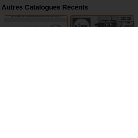
Autres Catalogues Récents
25 Juin – 7 Juillet 2024
26 Juin – 2 Juillet 2024
Super U
Lidl
EXPIRÉ
EXPIRÉ