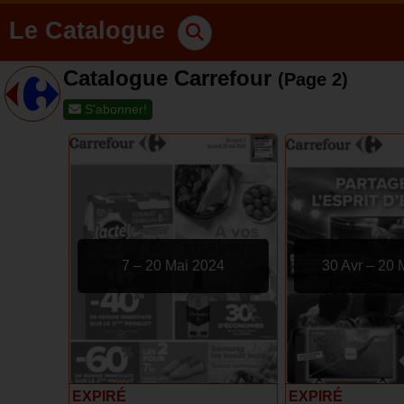
Le Catalogue
Catalogue Carrefour
(Page 2)
S'abonner!
7 – 20 Mai 2024
30 Avr – 20 
EXPIRÉ
EXPIRÉ