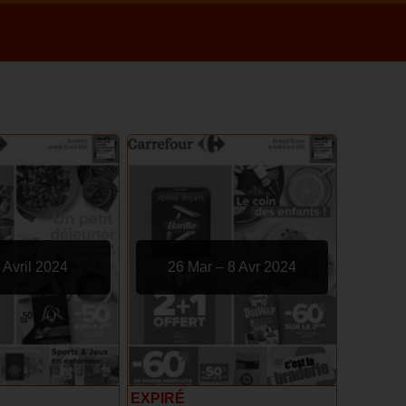
 Avril 2024
26 Mar – 8 Avr 2024
EXPIRÉ