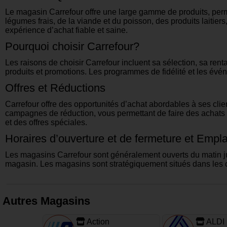
Le magasin Carrefour offre une large gamme de produits, perm
légumes frais, de la viande et du poisson, des produits laitie
expérience d’achat fiable et saine.
Pourquoi choisir Carrefour?
Les raisons de choisir Carrefour incluent sa sélection, sa renta
produits et promotions. Les programmes de fidélité et les évé
Offres et Réductions
Carrefour offre des opportunités d’achat abordables à ses clie
campagnes de réduction, vous permettant de faire des achats à
et des offres spéciales.
Horaires d’ouverture et de fermeture et Emp
Les magasins Carrefour sont généralement ouverts du matin ju
magasin. Les magasins sont stratégiquement situés dans les ce
Autres Magasins
Action
ALDI