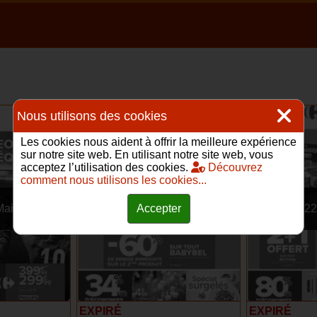
Nous utilisons des cookies
Les cookies nous aident à offrir la meilleure expérience
sur notre site web. En utilisant notre site web, vous
acceptez l’utilisation des cookies.
Découvrez
comment nous utilisons les cookies...
Mai 2024
23 Avr – 6 Mai 2024
9 – 22
Accepter
EXPIRÉ
EXPIRÉ