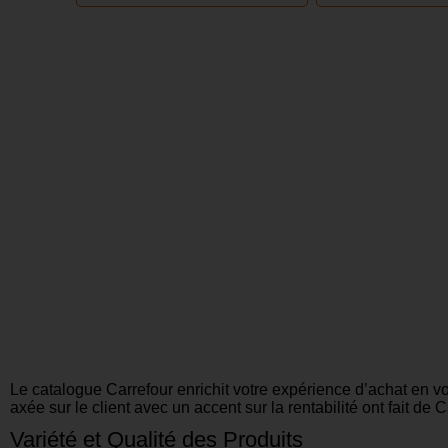
Le catalogue Carrefour enrichit votre expérience d’achat en v
axée sur le client avec un accent sur la rentabilité ont fait d
Variété et Qualité des Produits