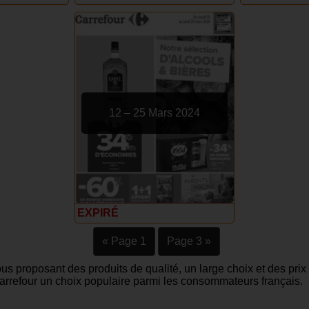
12 – 25 Mars 2024
EXPIRÉ
« Page 1
Page 3 »
ous proposant des produits de qualité, un large choix et des pri
e Carrefour un choix populaire parmi les consommateurs français.