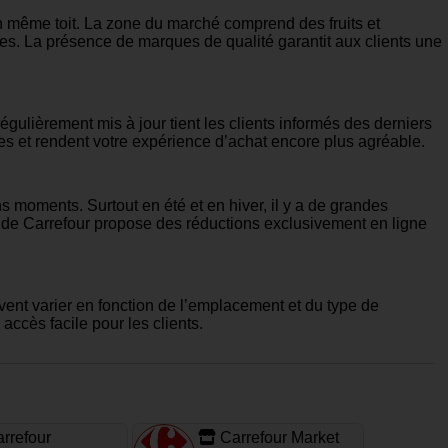
n même toit. La zone du marché comprend des fruits et
ries. La présence de marques de qualité garantit aux clients une
régulièrement mis à jour tient les clients informés des derniers
es et rendent votre expérience d’achat encore plus agréable.
s moments. Surtout en été et en hiver, il y a de grandes
e de Carrefour propose des réductions exclusivement en ligne
ent varier en fonction de l’emplacement et du type de
ccès facile pour les clients.
rrefour
Carrefour Market